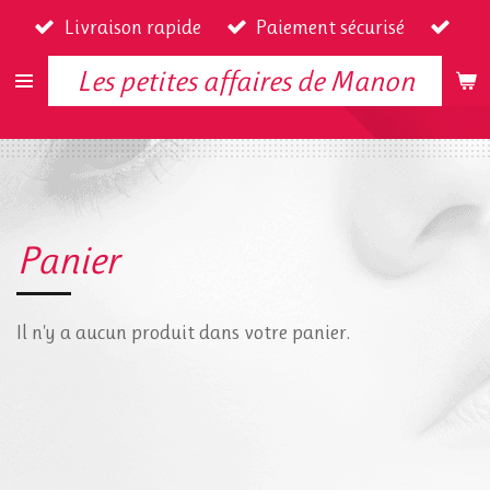
Livraison rapide
Paiement sécurisé
Passer
au
Les petites affaires de Manon
contenu
principal
Panier
Il n'y a aucun produit dans votre panier.