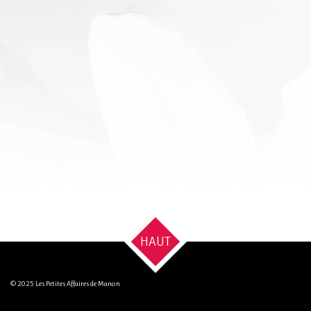
HAUT
© 2025 Les Petites Affaires de Manon